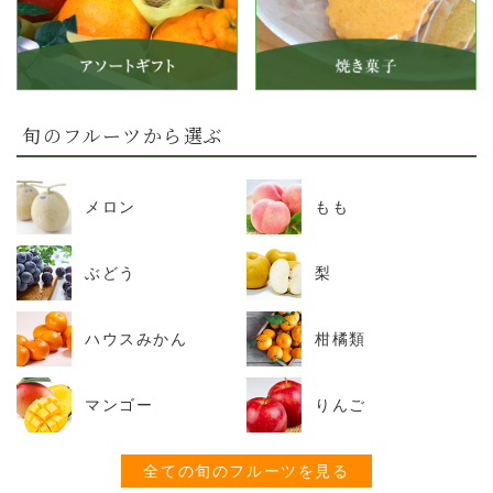
旬のフルーツから選ぶ
メロン
もも
ぶどう
梨
ハウスみかん
柑橘類
マンゴー
りんご
全ての旬のフルーツを見る