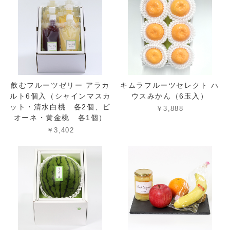
飲むフルーツゼリー アラカ
キムラフルーツセレクト ハ
ルト6個入（シャインマスカ
ウスみかん（6玉入）
ット・清水白桃 各2個、ピ
￥3,888
オーネ・黄金桃 各1個）
￥3,402