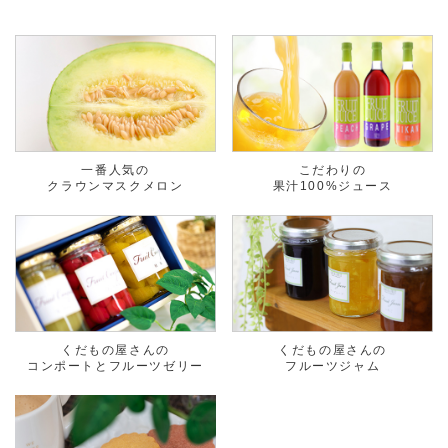
一番人気の
こだわりの
クラウンマスクメロン
果汁100%ジュース
くだもの屋さんの
くだもの屋さんの
コンポートとフルーツゼリー
フルーツジャム