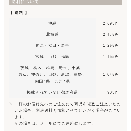
送料について
【 送料 】
沖縄
2,695円
北海道
2,475円
青森・秋田・岩手
1,265円
宮城、山形、福島
1,155円
茨城、栃木、群馬、埼玉、千葉、
東京、神奈川、
山梨、新潟、長野、
1,045円
四国4県、九州7県
掲載されていない都道府県
935円
一軒のお届け先へのご注文にて商品を複数ご注文いただ
いた場合、別途送料を加算させていただく場合がござい
ます。
その場合は、メールにてご連絡致します。