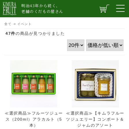
明治43年から続く、
老舗のくだもの屋さん
全て
イベント
47件
の商品が見つかりました
≪選択商品≫フルーツジュー
≪選択商品≫【キムラフルー
ス（200ml）アラカルト（5
ツジュエリー】コンポート＆
本）
ジャムのアソート