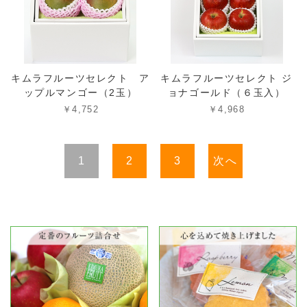
キムラフルーツセレクト ア
キムラフルーツセレクト ジ
ップルマンゴー（2玉）
ョナゴールド（６玉入）
￥4,752
￥4,968
1
2
3
次へ