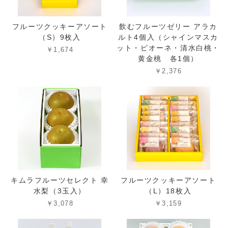
フルーツクッキーアソート
飲むフルーツゼリー アラカ
（S）9枚入
ルト4個入（シャインマスカ
ット・ピオーネ・清水白桃・
￥1,674
黄金桃 各1個）
￥2,376
キムラフルーツセレクト 幸
フルーツクッキーアソート
水梨（3玉入）
（L）18枚入
￥3,078
￥3,159