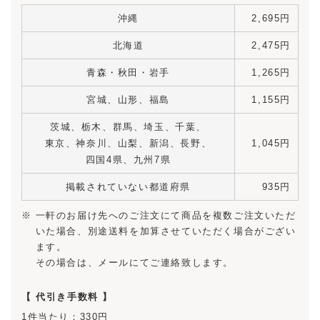
沖縄
2,695円
北海道
2,475円
青森・秋田・岩手
1,265円
宮城、山形、福島
1,155円
茨城、栃木、群馬、埼玉、千葉、
東京、神奈川、
山梨、新潟、長野、
1,045円
四国4県、九州7県
掲載されていない都道府県
935円
一軒のお届け先へのご注文にて商品を複数ご注文いただ
いた場合、別途送料を加算させていただく場合がござい
ます。
その場合は、メールにてご連絡致します。
【 代引き手数料 】
1件当たり：330円