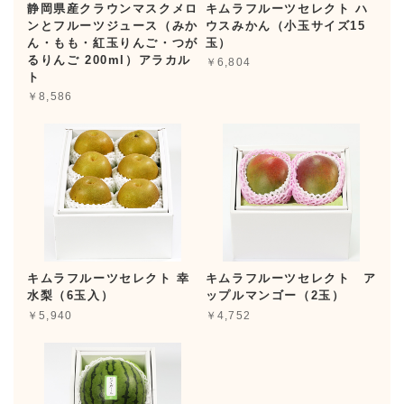
静岡県産クラウンマスクメロ
キムラフルーツセレクト ハ
ンとフルーツジュース（みか
ウスみかん（小玉サイズ15
ん・もも・紅玉りんご・つが
玉）
るりんご 200ml）アラカル
￥6,804
ト
￥8,586
キムラフルーツセレクト 幸
キムラフルーツセレクト ア
水梨（6玉入）
ップルマンゴー（2玉）
￥5,940
￥4,752