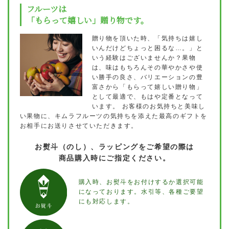
フルーツは
「もらって嬉しい」贈り物です。
贈り物を頂いた時、「気持ちは嬉し
いんだけどちょっと困るな…。」と
いう経験はございませんか？果物
は、味はもちろんその華やかさや使
い勝手の良さ、バリエーションの豊
富さから「もらって嬉しい贈り物」
として最適で、もはや定番となって
います。
お客様のお気持ちと美味し
い果物に、キムラフルーツの気持ちを添えた最高のギフトを
お相手にお送りさせていただきます。
お熨斗（のし）、ラッピングをご希望の際は
商品購入時にご指定ください。
購入時、お熨斗をお付けするか選択可能
になっております。水引等、各種ご要望
にも対応します。