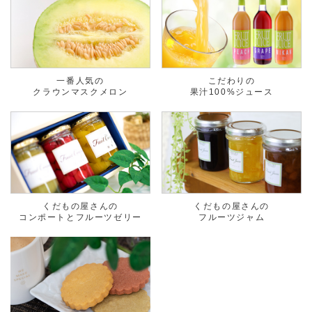
一番人気の
こだわりの
クラウンマスクメロン
果汁100%ジュース
くだもの屋さんの
くだもの屋さんの
コンポートとフルーツゼリー
フルーツジャム