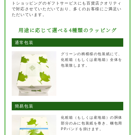
トショッピングのギフトサービスにも百貨店クオリティ
で対応させていただいており、多くのお客様にご満足い
ただいています。
用途に応じて選べる4種類のラッピング
通常包装
グリーンの柄模様の包装紙にて、
化粧箱（もしくは産地箱）全体を
包装致します。
簡易包装
化粧箱（もしくは産地箱）の胴体
部分のみに包装紙を巻き、梱包用
PPバンドを掛けます。