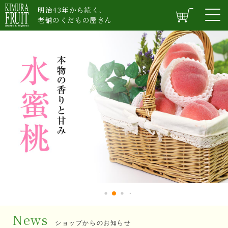
明治43年から続く、
老舗のくだもの屋さん
News
ショップからのお知らせ