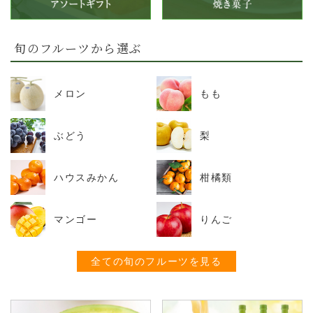
旬のフルーツから選ぶ
メロン
もも
ぶどう
梨
ハウスみかん
柑橘類
マンゴー
りんご
全ての旬のフルーツを見る